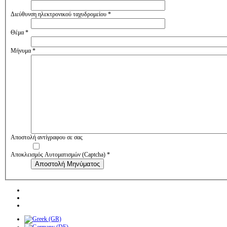
Διεύθυνση ηλεκτρονικού ταχυδρομείου
*
Θέμα
*
Μήνυμα
*
Αποστολή αντίγραφου σε σας
Αποκλεισμός Αυτοματισμών (Captcha)
*
Αποστολή Μηνύματος